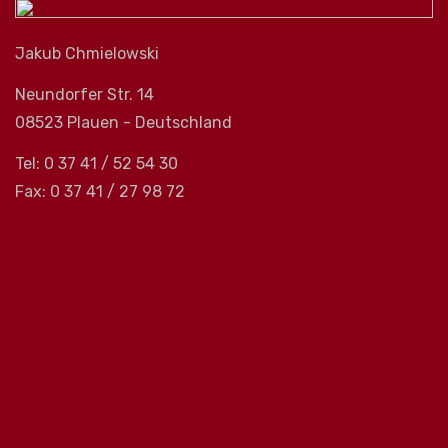
Jakub Chmielowski
Neundorfer Str. 14
08523 Plauen - Deutschland
Tel: 0 37 41 / 52 54 30
Fax: 0 37 41 / 27 98 72