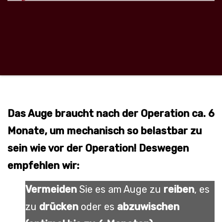
Das Auge braucht nach der Operation ca. 6
Monate, um mechanisch so belastbar zu
sein wie vor der Operation! Deswegen
empfehlen wir:
Vermeiden
Sie es am Auge zu
reiben
, es
zu
drücken
oder es
abzuwischen