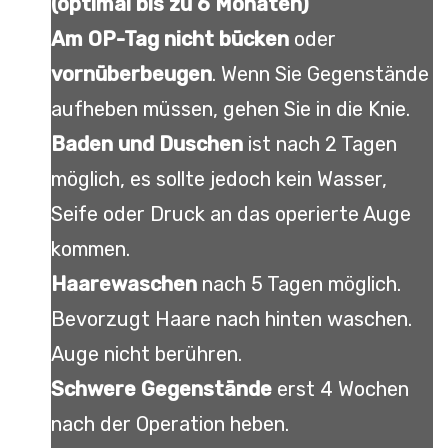
(optimal bis zu 6 Monaten)
Am OP-Tag nicht bücken
oder
vornüberbeugen
. Wenn Sie Gegenstände
aufheben müssen, gehen Sie in die Knie.
Baden und Duschen
ist nach 2 Tagen
möglich, es sollte jedoch kein Wasser,
Seife oder Druck an das operierte Auge
kommen.
Haarewaschen
nach 5 Tagen möglich.
Bevorzugt Haare nach hinten waschen.
Auge nicht berühren.
Schwere Gegenstände
erst 4 Wochen
nach der Operation heben.