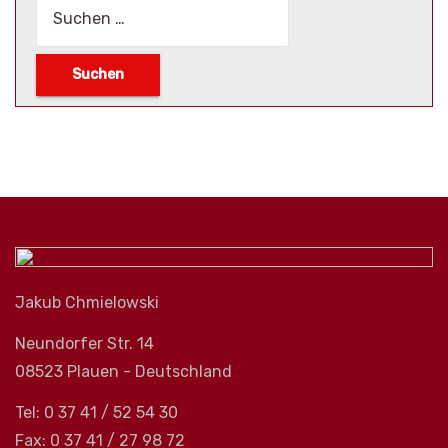
Suchen
nach:
Jakub Chmielowski
Neundorfer Str. 14
08523 Plauen - Deutschland
Tel: 0 37 41 / 52 54 30
Fax: 0 37 41 / 27 98 72