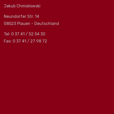
Jakub Chmielowski
Neundorfer Str. 14
08523 Plauen - Deutschland
Tel: 0 37 41 / 52 54 30
Fax: 0 37 41 / 27 98 72