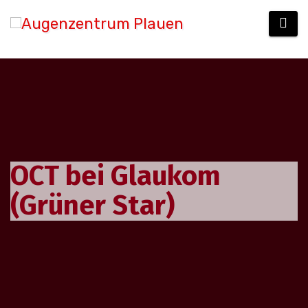
Zum
Inhalt
springen
OCT bei Glaukom
(Grüner Star)