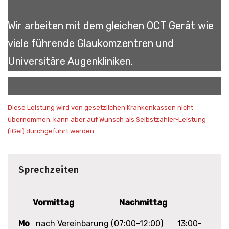
Wir arbeiten mit dem gleichen OCT Gerät wie
viele führende Glaukomzentren und
Universitäre Augenkliniken.
Diese Leistung wird von gesetzlichen Krankenkassen nicht
übernommen, kann aber auf Wunsch als Selbstzahler-Leistung
(iGel) durchgeführt werden.
Sprechzeiten
Vormittag
Nachmittag
Mo
nach Vereinbarung (07:00-12:00) 13:00-