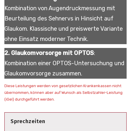
Kombination von Augendruckmessung mit
Beurteilung des Sehnervs in Hinsicht auf
Glaukom. Klassische und preiswerte Variante
ohne Einsatz moderner Technik.
2. Glaukomvorsorge mit OPTOS
:
Kombination einer OPTOS-Untersuchung und
Glaukomvorsorge zusammen.
Diese Leistungen werden von gesetzlichen Krankenkassen nicht
übernommen, können aber auf Wunsch als Selbstzahler-Leistung
(iGel) durchgeführt werden.
Sprechzeiten