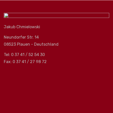
Jakub Chmielowski
Neundorfer Str. 14
08523 Plauen - Deutschland
Tel: 0 37 41 / 52 54 30
Fax: 0 37 41 / 27 98 72