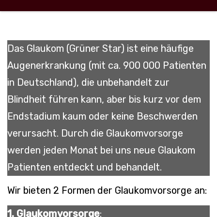
Das Glaukom (Grüner Star) ist eine häufige
Augenerkrankung (mit ca. 900 000 Patienten
in Deutschland), die unbehandelt zur
Blindheit führen kann, aber bis kurz vor dem
Endstadium kaum oder keine Beschwerden
verursacht. Durch die Glaukomvorsorge
werden jeden Monat bei uns neue Glaukom
Patienten entdeckt und behandelt.
Wir bieten 2 Formen der Glaukomvorsorge an:
1. Glaukomvorsorge
: